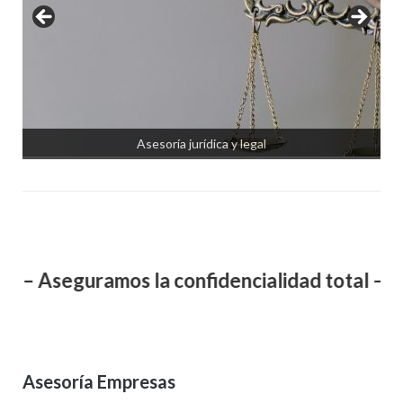
Asesoría jurídica y legal
 – Aseguramos la confidencialidad total – La 
Asesoría Empresas